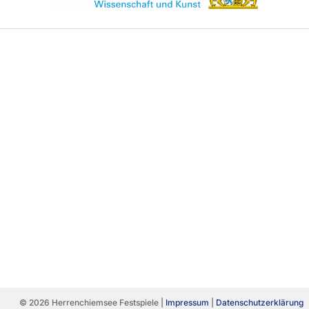
© 2026 Herrenchiemsee Festspiele |
Impressum
|
Datenschutzerklärung